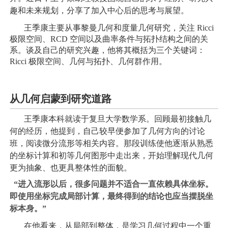
趣和未来规划，分享了加入中心后的思考与展望。
王季康主要从事黎曼几何和度量几何研究，关注 Ricci
极限空间、RCD 空间以及曲率条件与拓扑结构之间的关
系。谈及自己的研究兴趣，他将其概括为三个关键词：
Ricci 极限空间、几何与拓扑、几何群作用。
从几何启蒙到研究道路
王季康本科就读于复旦大学数学系。回顾最初接触几
何的经历，他提到，自己较早便参加了几何方向的讨论
班，阅读微分流形等相关内容。那段训练使他逐渐从熟悉
的坐标计算和初等几何图形中走出来，开始理解现代几何
更为抽象、也更具整体性的面貌。
“进入流形以后，很多问题并不适合一直依赖具体坐标。
即使用坐标完成局部计算，最终得到的结论也应当摆脱坐
标本身。”
在他看来，从局部到整体，是学习几何过程中一个重