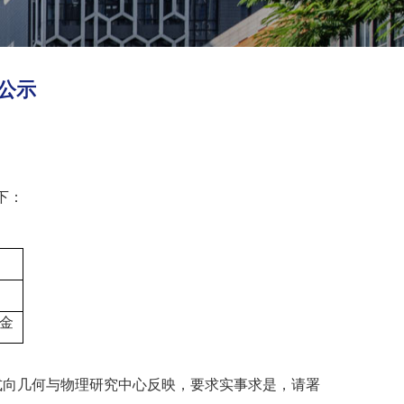
公示
下：
金
式向几何与物理研究中心反映，要求实事求是，请署