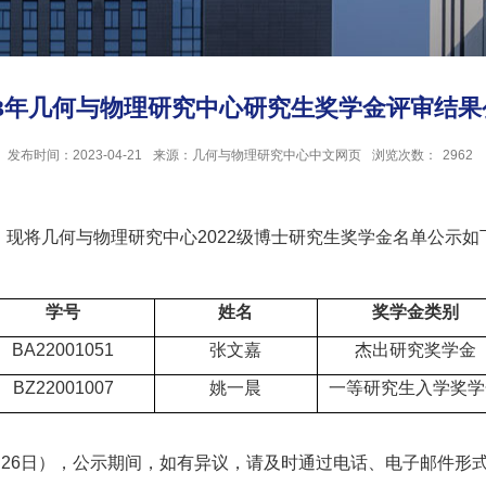
023年几何与物理研究中心研究生奖学金评审结果
发布时间：2023-04-21
来源：几何与物理研究中心中文网页
浏览次数：
2962
，现将几何与物理研究中心
2022
级博士研究生奖学金名单公示如
学号
姓名
奖学金类别
BA22001051
张文嘉
杰出研究奖学金
BZ22001007
姚一晨
一等研究生入学奖学
月
26
日），公示期间，如有异议，请及时通过电话、电子邮件形