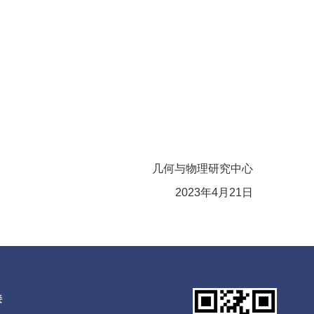
几何与物理研究中心
2023
年
4
月
21
日
接