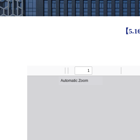
【5.16