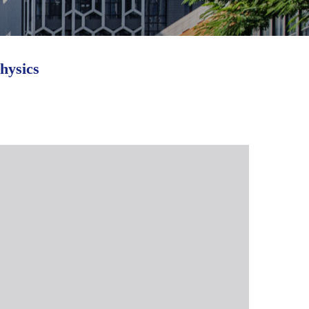
hysics