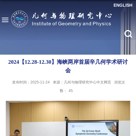
ENGLISH
2024【12.28-12.30】海峡两岸首届辛几何学术研讨
会
发布时间：2025-11-24
来源：几何与物理研究中心中文网页
浏览次
数：
45