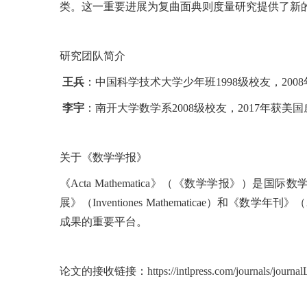
类。这一重要进展为复曲面典则度量研究提供了新
研究团队简介
王兵
：中国科学技术大学少年班
1998
级校友，
2008
李宇
：南开大学数学系
2008
级校友，
2017
年获美国
关于《数学学报》
《
Acta Mathematica
》（《数学学报》）是国际数
展》（
Inventiones Mathematicae
）和《数学年刊》（
成果的重要平台。
论文的接收链接：
https://intlpress.com/journals/jou