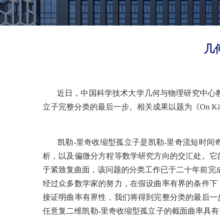
几
近日，中国科学技术大学几何与物理研究中心教
立子完整分类的最后一步。相关成果以题为《
On Käh
凯勒
-
里奇收缩型孤立子是凯勒
-
里奇流短时间
析，以及偏微分方程等数学研究方向的交汇处。它
于紧致复曲面，
该问题的分类工作已于二十年前完
经过众多数学家的努力，在假设曲率有界的条件下
接证明曲率有界性，我们将得到完整分类的最后一
任意复二维凯勒
-
里奇收缩型孤立子的截面曲率具有