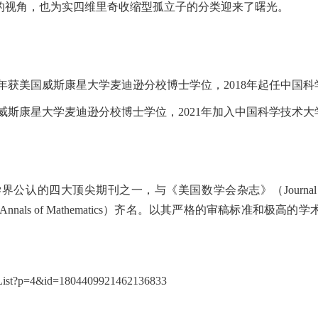
的视角，也为实四维里奇收缩型孤立子的分类迎来了曙光。
年获美国威斯康星大学麦迪逊分校博士学位，
2018
年起任中国科
威斯康星大学麦迪逊分校博士学位，
2021
年加入中国科学技术大
学界公认的四大顶尖期刊之一，与《美国数学会杂志》（
Journal
Annals of Mathematics
）齐名。以其严格的审稿标准和极高的学
rnalList?p=4&id=1804409921462136833