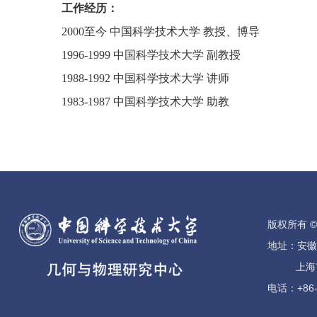
工作经历：
2000至今 中国科学技术大学 教授、博导
1996-1999 中国科学技术大学 副教授
1988-1992 中国科学技术大学 讲师
1983-1987 中国科学技术大学 助教
版权所有 
地址：安徽
上海市浦东
电话：+86-5