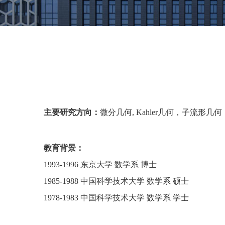
主要研究方向：
微分几何
, Kahler
几何，子流形几何
教育背景：
1993-1996 东京大学 数学系 博士
1985-1988 中国科学技术大学 数学系 硕士
1978-1983 中国科学技术大学 数学系 学士